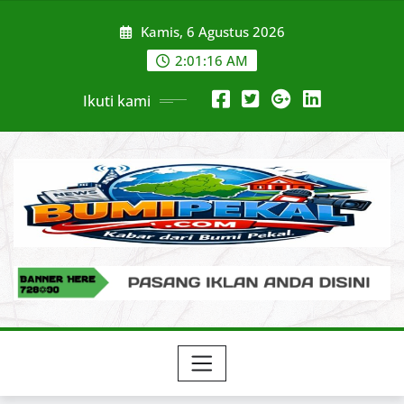
Skip
Kamis, 6 Agustus 2026
to
content
2:01:17 AM
Ikuti kami