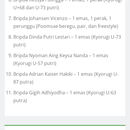
U+68 dan U-73 putri)
Bripda Johansen Vicenzo – 1 emas, 1 perak, 1
perunggu (Poomsae beregu, pair, dan freestyle)
Bripda Dinda Putri Lestari – 1 emas (Kyorugi U-73
putri)
Bripda Nyoman Aing Keysa Nanda – 1 emas
(Kyorugi U-57 putri)
Bripda Adrian Kaiser Hakiki – 1 emas (Kyorugi U-
87 putra)
Bripda Gigih Adhiyodha – 1 emas (Kyorugi U-63
putra)