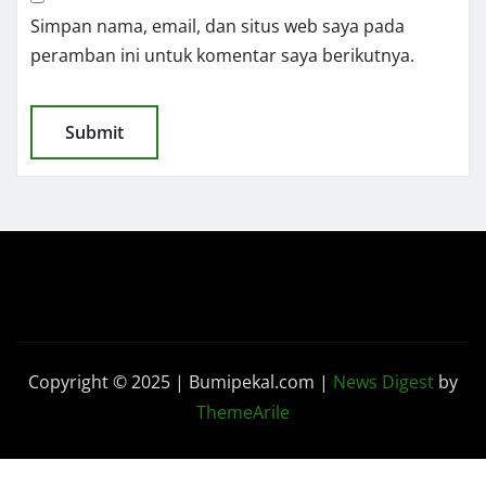
Simpan nama, email, dan situs web saya pada
peramban ini untuk komentar saya berikutnya.
Copyright © 2025 | Bumipekal.com
|
News Digest
by
ThemeArile
Kode
Pedoman Media
Disclaimer
Redaksi