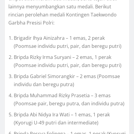
lainnya menyumbangkan satu medali. Berikut
rincian perolehan medali Kontingen Taekwondo
Garbha Presisi Polri:
Brigadir Ihya Ainizahra – 1 emas, 2 perak
(Poomsae individu putri, pair, dan beregu putri)
Bripda Rizky Irma Suryani – 2 emas, 1 perak
(Poomsae individu putri, pair, dan beregu putri)
Bripda Gabriel Simorangkir – 2 emas (Poomsae
individu dan beregu putra)
Bripda Muhammad Rizky Prasetia – 3 emas
(Poomsae pair, beregu putra, dan individu putra)
Bripda Abi Nidya Ira Wati – 1 emas, 1 perak
(Kyorugi U-49 putri dan intermediate)
Bripda Ressya Folingga – 1 emas, 1 perak (Kyorugi