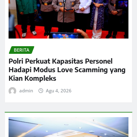
BERITA
Polri Perkuat Kapasitas Personel
Hadapi Modus Love Scamming yang
Kian Kompleks
admin
Agu 4, 2026