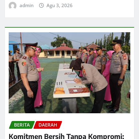
admin
Agu 3, 2026
BERITA
DAERAH
Komitmen Bersih Tanpa Kompromi: