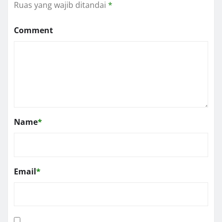
Ruas yang wajib ditandai
*
Comment
Name
*
Email
*