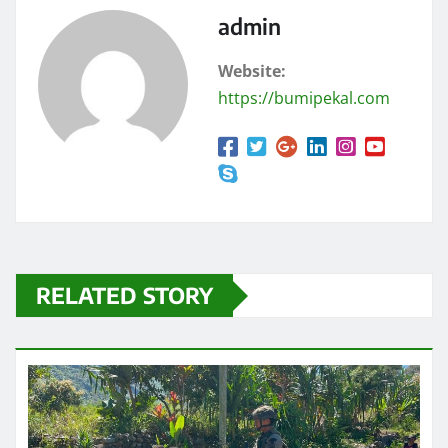
admin
Website:
https://bumipekal.com
RELATED STORY