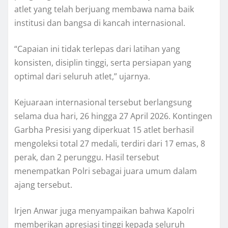
atlet yang telah berjuang membawa nama baik
institusi dan bangsa di kancah internasional.
“Capaian ini tidak terlepas dari latihan yang
konsisten, disiplin tinggi, serta persiapan yang
optimal dari seluruh atlet,” ujarnya.
Kejuaraan internasional tersebut berlangsung
selama dua hari, 26 hingga 27 April 2026. Kontingen
Garbha Presisi yang diperkuat 15 atlet berhasil
mengoleksi total 27 medali, terdiri dari 17 emas, 8
perak, dan 2 perunggu. Hasil tersebut
menempatkan Polri sebagai juara umum dalam
ajang tersebut.
Irjen Anwar juga menyampaikan bahwa Kapolri
memberikan apresiasi tinggi kepada seluruh